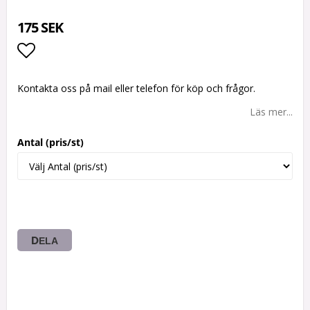
175 SEK
Lägg till i favoritlistan
Kontakta oss på mail eller telefon för köp och frågor.
Läs mer...
Antal (pris/st)
DELA