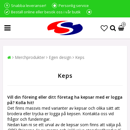
Snabba leveranser!
Personlig service
Beställ online eller besök oss i vår butik
0
Merchprodukter
Egen design
Keps
Keps
Vill din föreing eller ditt företag ha kepsar med er logga
på? Kolla hit!
Det finns massvis med varianter av kepsar och olika sätt att
brodera eller trycka er logga på kepsen. Kontakta oss vid
frågor och funderingar.
Nedan kan ni se ett urval av de kepsar som finns att välja på.