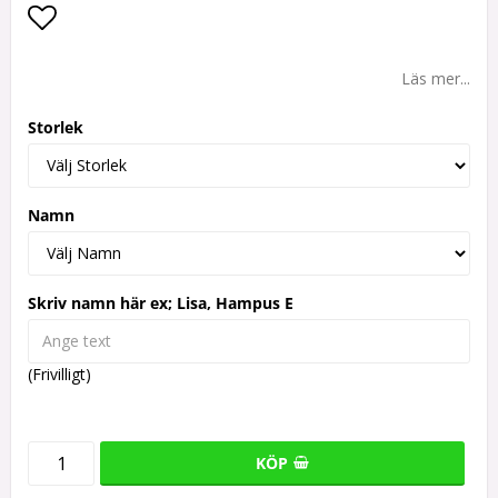
Lägg till i favoritlistan
Läs mer...
Storlek
Namn
Skriv namn här ex; Lisa, Hampus E
(Frivilligt)
KÖP