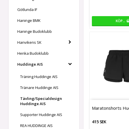
Götlunda IF
Haninge BMK
KÖP…
Haninge Budoklubb
Hanvikens SK
Henka Budoklubb
Huddinge AIS
Träning Huddinge AIS
Tränare Huddinge AIS
Tävling/Specialdesign
Huddinge AIS
Maratonshorts Hu
Supporter Huddinge AIS
415 SEK
REA HUDDINGE AIS