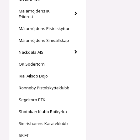
Mälarhöjdens IK
Friidrott
Mälarhöjdens Pistolskyttar
Mälarhöjdens Simsällskap
Nackdala AIS
OK Södertörn
Riai Aikido Dojo
Ronneby Pistolskytteklubb
Segeltorp BTK
Shotokan Klubb Botkyrka
Simrishamns Karateklubb
SKIFT