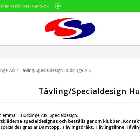
 eller besök oss i vår butik
nge AIS
Tävling/Specialdesign Huddinge AIS
Tävling/Specialdesign H
dlemmar i Huddinge AIS. Specialdesign.
ngskläderna specialdesignas och beställs genom klubben. Kontakt
 specialdesignas är
Damtopp, Tävlingsdräkt, Tävlingslinne,Tävlin