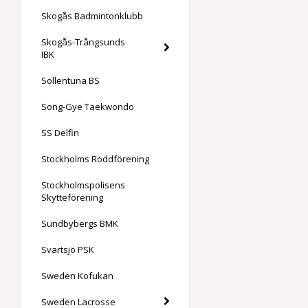
Skogås Badmintonklubb
Skogås-Trångsunds
IBK
Sollentuna BS
Song-Gye Taekwondo
SS Delfin
Stockholms Roddförening
Stockholmspolisens
Skytteförening
Sundbybergs BMK
Svartsjö PSK
Sweden Kofukan
Sweden Lacrosse