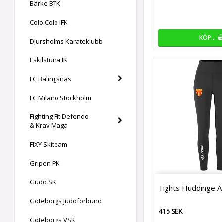
Bärke BTK
Colo Colo IFK
KÖP…
Djursholms Karateklubb
Eskilstuna IK
FC Balingsnäs
FC Milano Stockholm
Fighting Fit Defendo
& Krav Maga
FIXY Skiteam
Gripen PK
Gudö SK
Tights Huddinge A
Göteborgs Judoförbund
415 SEK
Göteborgs VSK