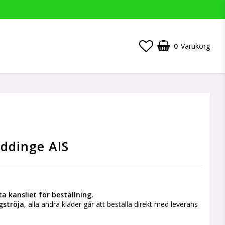
0
Varukorg
uddinge AIS
a kansliet för beställning.
gströja
, alla andra kläder går att beställa direkt med leverans