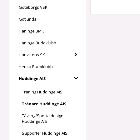
Göteborgs VSK
Götlunda IF
Haninge BMK
Haninge Budoklubb
Hanvikens SK
Henka Budoklubb
Huddinge AIS
Träning Huddinge AIS
Tränare Huddinge AIS
Tävling/Specialdesign
Huddinge AIS
Supporter Huddinge AIS