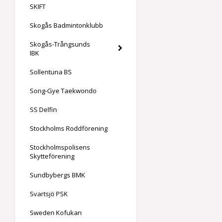
SKIFT
Skogås Badmintonklubb
Skogås-Trångsunds
IBK
Sollentuna BS
Song-Gye Taekwondo
SS Delfin
Stockholms Roddförening
Stockholmspolisens
Skytteförening
Sundbybergs BMK
Svartsjö PSK
Sweden Kofukan