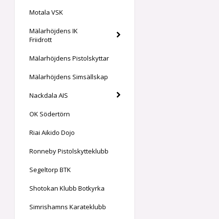
Motala VSK
Mälarhöjdens IK
Friidrott
Mälarhöjdens Pistolskyttar
Mälarhöjdens Simsällskap
Nackdala AIS
OK Södertörn
Riai Aikido Dojo
Ronneby Pistolskytteklubb
Segeltorp BTK
Shotokan Klubb Botkyrka
Simrishamns Karateklubb