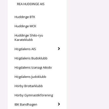
REA HUDDINGE AIS
Huddinge BTK
Huddinge MCK
Huddinge Shito-ryu
Karateklubb
Högdalens AIS
Högdalens Budoklubb
Högdalens Izanagi Aikido
Högdalens Judoklubb
Hörby Brottarklubb
Hörby Gymnastikförening
IBK Bandhagen