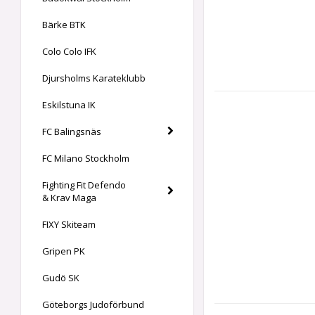
Bärke BTK
Colo Colo IFK
Djursholms Karateklubb
Eskilstuna IK
FC Balingsnäs
FC Milano Stockholm
Fighting Fit Defendo
& Krav Maga
FIXY Skiteam
Gripen PK
Gudö SK
Göteborgs Judoförbund