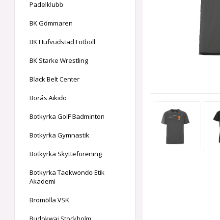
Padelklubb
BK Gömmaren
BK Hufvudstad Fotboll
BK Starke Wrestling
Black Belt Center
Borås Aikido
Botkyrka GoIF Badminton
Botkyrka Gymnastik
Botkyrka Skytteförening
Botkyrka Taekwondo Etik
Akademi
Bromölla VSK
Budokwai Stockholm