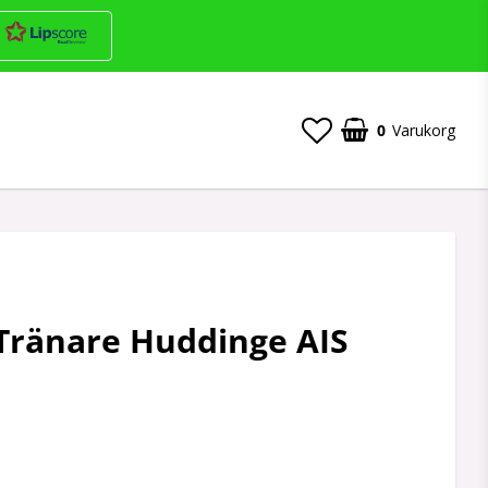
0
Varukorg
 Tränare Huddinge AIS