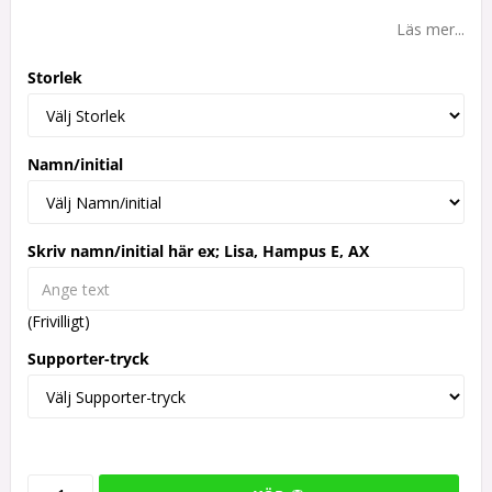
Lägg till i favoritlistan
Läs mer...
Storlek
Namn/initial
Skriv namn/initial här ex; Lisa, Hampus E, AX
(Frivilligt)
Supporter-tryck