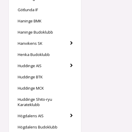
Götlunda IF
Haninge BMK
Haninge Budoklubb
Hanvikens SK
Henka Budoklubb
Huddinge AIS
Huddinge BTK
Huddinge MCK
Huddinge Shito-ryu
Karateklubb
Högdalens AIS
Högdalens Budoklubb